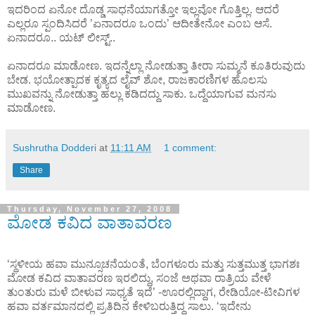
ಇದರಿಂದ ಏನೋ ದೊಡ್ಡ ಸಾಧನೆಯಾಗತ್ತೋ ಇಲ್ಲವೋ ಗೊತ್ತಿಲ್ಲ. ಆದರೆ
ಎಲ್ಲರೂ ಸ್ಪಂದಿಸಿದರೆ ’ಏನಾದರೂ ಒಂದು’ ಆದೀತೇನೋ ಎಂಬ ಆಸೆ.
ಏನಾದರೂ.. ಯಟ್ ಲೀಸ್ಟ್..
ಏನಾದರೂ ಮಾಡೋಣ. ಇದನ್ನೆಲ್ಲಾ ನೋಡುತ್ತಾ ತೀರಾ ಸುಮ್ಮನೆ ಕೂತಿರುವುದು
ಬೇಡ. ಭಯೋತ್ಪಾದಕ ಕೃತ್ಯದ ಲೈವ್ ಶೋ, ರಾಜಕಾರಣಿಗಳ ಹೊಲಸು
ಮುಖವನ್ನು ನೋಡುತ್ತಾ ಹಲ್ಲು ಕಡಿದದ್ದು ಸಾಕು. ಒದ್ದೆಯಾಗುವ ಮನಸು
ಮಾಡೋಣ.
Sushrutha Dodderi
at
11:11 AM
1 comment:
Share
Thursday, November 27, 2008
ಮೋಡ ಕವಿದ ವಾತಾವರಣ
‘ಸ್ಥಳೀಯ ಹವಾ ಮುನ್ಸೂಚನೆಯಂತೆ, ಬೆಂಗಳೂರು ಮತ್ತು ಸುತ್ತಮುತ್ತ ಭಾಗಶಃ
ಮೋಡ ಕವಿದ ವಾತಾವರಣ ಇರಲಿದ್ದು, ಸಂಜೆ ಅಥವಾ ರಾತ್ರಿಯ ವೇಳೆ
ತುಂತುರು ಮಳೆ ಬೀಳುವ ಸಾಧ್ಯತೆ ಇದೆ’ -ಊರಲ್ಲಿದ್ದಾಗ, ರೇಡಿಯೋ-ಟೀವಿಗಳ
ಹವಾ ವರ್ತಮಾನದಲ್ಲಿ ಪ್ರತಿದಿನ ಕೇಳಿಬರುತ್ತಿದ್ದ ಸಾಲು. ‘ಇದೇನು