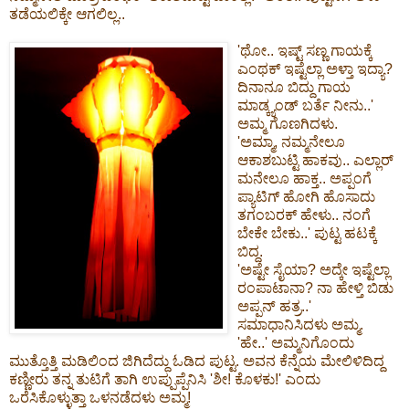
ತಡೆಯಲಿಕ್ಕೇ ಆಗಲಿಲ್ಲ..
'ಥೋ.. ಇಷ್ಟ್ ಸಣ್ಣ ಗಾಯಕ್ಕೆ
ಎಂಥಕ್ ಇಷ್ಟೆಲ್ಲಾ ಅಳ್ತಾ ಇದ್ಯಾ?
ದಿನಾನೂ ಬಿದ್ದು ಗಾಯ
ಮಾಡ್ಕ್ಯಂಡ್ ಬರ್ತೆ ನೀನು..'
ಅಮ್ಮ ಗೊಣಗಿದಳು.
'ಅಮ್ಮಾ, ನಮ್ಮನೇಲೂ
ಆಕಾಶಬುಟ್ಟಿ ಹಾಕವು.. ಎಲ್ಲಾರ್
ಮನೇಲೂ ಹಾಕ್ತ.. ಅಪ್ಪಂಗೆ
ಪ್ಯಾಟಿಗ್ ಹೋಗಿ ಹೊಸಾದು
ತಗಂಬರಕ್ ಹೇಳು.. ನಂಗೆ
ಬೇಕೇ ಬೇಕು..' ಪುಟ್ಟ ಹಟಕ್ಕೆ
ಬಿದ್ದ.
'ಅಷ್ಟೇ ಸೈಯಾ? ಅದ್ಕೇ ಇಷ್ಟೆಲ್ಲಾ
ರಂಪಾಟಾನಾ? ನಾ ಹೇಳ್ತಿ ಬಿಡು
ಅಪ್ಪನ್ ಹತ್ರ..'
ಸಮಾಧಾನಿಸಿದಳು ಅಮ್ಮ.
'ಹೇ..' ಅಮ್ಮನಿಗೊಂದು
ಮುತ್ತೊತ್ತಿ ಮಡಿಲಿಂದ ಜಿಗಿದೆದ್ದು ಓಡಿದ ಪುಟ್ಟ. ಅವನ ಕೆನ್ನೆಯ ಮೇಲಿಳಿದಿದ್ದ
ಕಣ್ಣೀರು ತನ್ನ ತುಟಿಗೆ ತಾಗಿ ಉಪ್ಪುಪ್ಪೆನಿಸಿ 'ಶೀ! ಕೊಳಕು!' ಎಂದು
ಒರೆಸಿಕೊಳ್ಳುತ್ತಾ ಒಳನಡೆದಳು ಅಮ್ಮ!