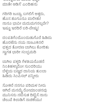
ಮಾತೇ ಆಡಿಸೆ' ಎಂದಿಹನು
ಗರಿಗರಿ ಜುಬ್ಬಾ, ಬಗಲಿಗೆ ಅತ್ತರು,
ಹೊಸ ಶೂಗೂನೂ ಪಾಲೀಶು!
ನಾನೂ ಭಾವೀ ಮದುಮಗನಲ್ಲವೇ?
ಇಷ್ಟೂ ಇರದಿರೆ ಬರಿ-ವೇಷ್ಟು!
ದಂಪತಿಗೆಂದೊಂದುಡುಗೊರೆ ಹಿಡಿದು
ಹೊರಟೆನು ನಯ ನಾಜೂಕಿನಲಿ
ಛತ್ರದ ತೋರಣ ಬಾಗಿಲು ಕೋರಿತು
ಸ್ವಾಗತ ಭಾರೀ ಸಂಭ್ರಮದಿ
ಬಾಗಿಲ ಪಕ್ಕದಿ ಗೆಳತಿಯರೊಡನೆ
ನಿಂತಿಹಳ್ಯಾರೋ ಸುಂದರಿಯು
ಬೆಳ್ಳಿಯ ಬಣ್ಣದ ದಾನಿಯ ತುಂಬಾ
ಹಿಡಿದು ಸಿಂಪಿಸಲ್ ಪನ್ನೀರು
ಸೋಕಿರೆ ನನಗೂ ಪರಿಮಳ ನೀರು
ಆಗಿದೆ ಮನಮೈ ರೋಮಾಂಚನವು
ಮುನಿಸನು ನಟಿಸುತ ದಿಟ್ಟಿಸೆ ನಾನು
ಚೆಲುವೆ ಕಿಲಾಡಿಗೆ ನಾಚಿಕೆಯು!