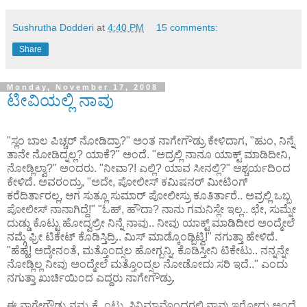
Sushrutha Dodderi
at
4:40 PM
15 comments:
Share
Monday, November 17, 2008
ಟೀವಿಯಲ್ಲಿ ನಾವು
"ಸ್ಲಂ ಬಾಲ ಪಿಚ್ಚರ್ ನೋಡಿದ್ರಾ?" ಅಂತ ನಾಗೇಗೌಡ್ರು ಕೇಳಿದಾಗ, "ಹುಂ, ನಿನ್ನೆ
ತಾನೇ ನೋಡಿದ್ನಲ್ಲ? ಯಾಕೆ?" ಅಂದೆ. "ಅದ್ರಲ್ಲಿ ನಾನೂ ಯಾಕ್ಟ್ ಮಾಡಿದೀನಿ,
ನೋಡ್ಲಿಲ್ವಾ?" ಅಂದರು. "ನೀವಾ?! ಎಲ್ಲಿ? ಯಾವ ಸೀನಲ್ಲಿ?" ಆಶ್ಚರ್ಯದಿಂದ
ಕೇಳಿದೆ. ಅವರಂದ್ರು, "ಅದೇ, ಪೋಲೀಸ್ ಕಮಿಷನರ್ ಮೀಟಿಂಗ್
ಕರೆದಿರ್ತಾರಲ್ಲ, ಆಗ ಸುತ್ಲೂ ಸುಮಾರ್ ಪೋಲೀಸ್ರು ಕೂತಿರ್ತಾರೆ.. ಅವ್ರಲ್ಲಿ ಒಬ್ಬ
ಪೋಲೀಸ್ ನಾನಾಗಿದ್ದೆ!" "ಓಹ್, ಹೌದಾ? ನಾನು ಗಮನಿಸ್ಲೇ ಇಲ್ಲ.. ಛೇ, ಸುಮ್ನೇ
ದುಡ್ಡು ಕೊಟ್ಟು ಹೋದ್ವಲ್ರೀ ನಿನ್ನೆ ನಾವು.. ನೀವು ಯಾಕ್ಟ್ ಮಾಡಿದೀರ ಅಂದ್ಮೇಲೆ
ನಮ್ಗೆ ಫ್ರೀ ಟಿಕೇಟ್ ಕೊಡಿಸ್ತಿದ್ರಿ.. ಮಿಸ್ ಮಾಡ್ಕೊಂಡ್ಬಿಟ್ವಿ!" ನಗುತ್ತಾ ಹೇಳಿದೆ.
"ಹೆಹ್ಹೆ! ಅದ್ಕೇನಂತೆ, ಮತ್ತೊಂದ್ಸಲ ಹೋಗ್ಬನ್ನಿ. ಕೊಡಿಸ್ತೀನಿ ಟಿಕೇಟು.. ನನ್ನನ್ನೇ
ನೋಡ್ಲಿಲ್ಲ ನೀವು ಅಂದ್ಮೇಲೆ ಮತ್ತೊಂದ್ಸಲ ನೋಡೋದು ಸರಿ ಇದೆ.." ಎಂದು
ನಗುತ್ತಾ ಖುರ್ಚಿಯಿಂದ ಎದ್ದರು ನಾಗೇಗೌಡ್ರು.
ಈ ನಾಗೇಗೌಡ್ರು ನಮ್ಮ ಕ್ಲೈಂಟು. ಸಿನಿಮಾವೊಂದರಲ್ಲಿ ನಾವು ಇರೋದು ಅಂದ್ರೆ